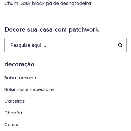
Chum Dask block pá de desnatadeira
de
Post
Decore sua casa com patchwork
decoração
Bolsa feminina
Bolsinhas e necessaire
Carteiras
Chapéu
Cursos