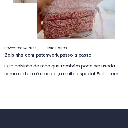
Postado
novembro 14, 2022
by
Elisia Barros
em
Bolsinha com patchwork passo a passo
Esta bolsinha de mão que também pode ser usada
como carteira é uma peça muito especial. Feita com…