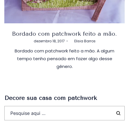
Bordado com patchwork feito a mão.
Postado
dezembro 18, 2017
by
Elisia Barros
em
Bordado com patchwork feito a mão. A algum
tempo tenho pensado em fazer algo desse
gênero.
Decore sua casa com patchwork