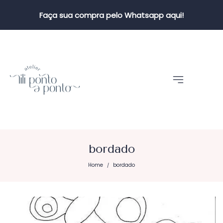
Faça sua compra pelo Whatsapp aqui!
bordado
Home
bordado
/