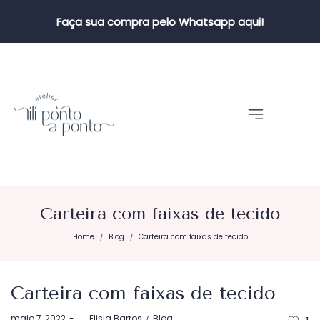
Faça sua compra pelo Whatsapp aqui!
Carteira com faixas de tecido
Home
Blog
Carteira com faixas de tecido
/
/
Carteira com faixas de tecido
Postado
Postado
maio 7, 2022
by
Elisia Barros
Blog