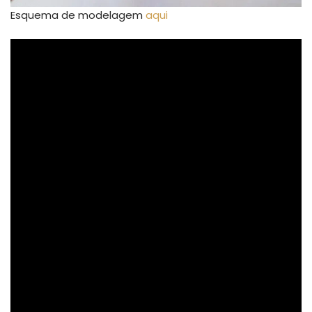
Esquema de modelagem
aqui