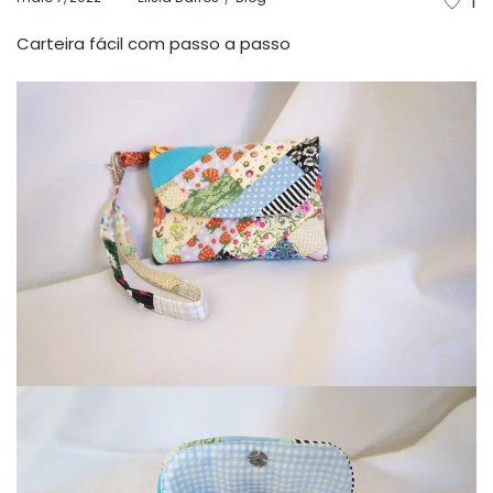
1
em
em
Carteira fácil com passo a passo