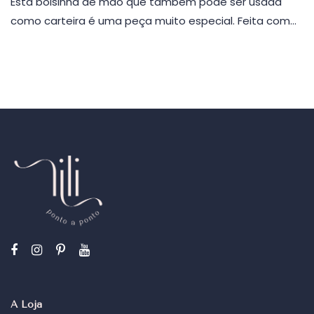
Esta bolsinha de mão que também pode ser usada
como carteira é uma peça muito especial. Feita com…
A Loja