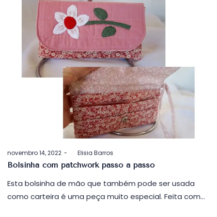
Postado
novembro 14, 2022
by
Elisia Barros
em
Bolsinha com patchwork passo a passo
Esta bolsinha de mão que também pode ser usada
como carteira é uma peça muito especial. Feita com…