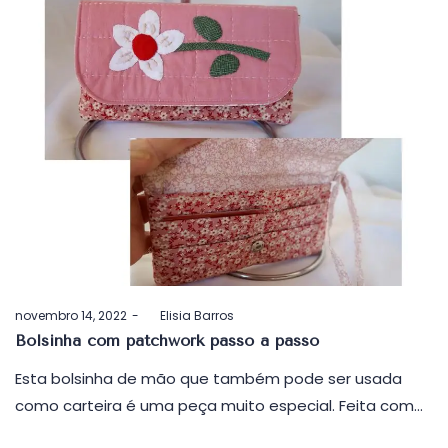
Postado
novembro 14, 2022
by
Elisia Barros
em
Bolsinha com patchwork passo a passo
Esta bolsinha de mão que também pode ser usada
como carteira é uma peça muito especial. Feita com…