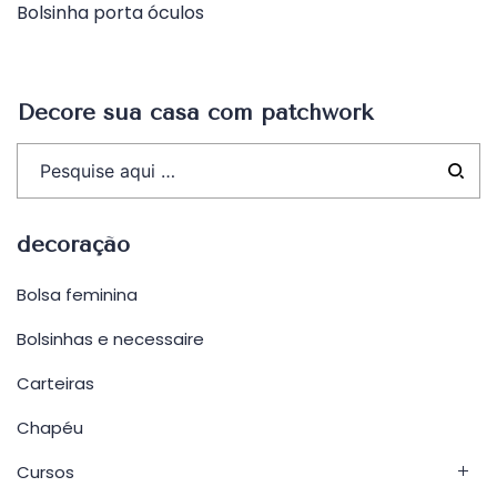
Bolsinha porta óculos
de
Post
Decore sua casa com patchwork
decoração
Bolsa feminina
Bolsinhas e necessaire
Carteiras
Chapéu
Cursos