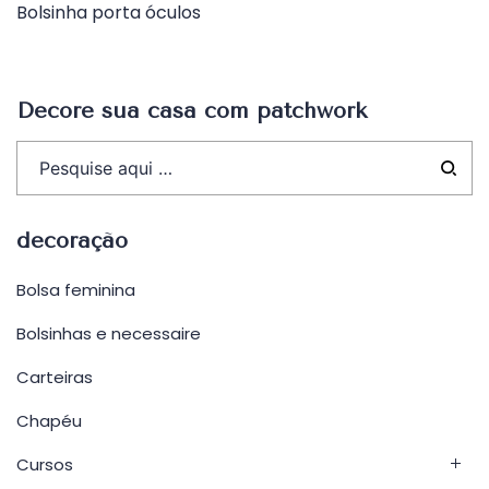
Bolsinha porta óculos
de
Post
Decore sua casa com patchwork
decoração
Bolsa feminina
Bolsinhas e necessaire
Carteiras
Chapéu
Cursos