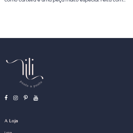
A Loja
Loja