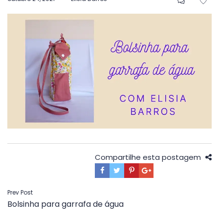
em
Compartilhe esta postagem
Navegação
Prev Post
Bolsinha para garrafa de água
de