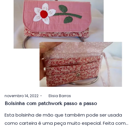
Postado
novembro 14, 2022
by
Elisia Barros
em
Bolsinha com patchwork passo a passo
Esta bolsinha de mão que também pode ser usada
como carteira é uma peça muito especial. Feita com…