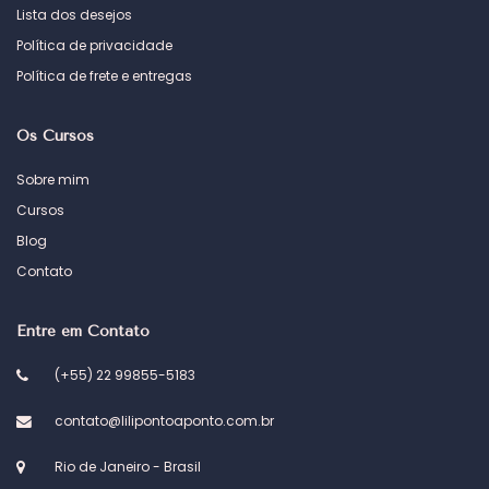
Lista dos desejos
Política de privacidade
Política de frete e entregas
Os Cursos
Sobre mim
Cursos
Blog
Contato
Entre em Contato
(+55) 22 99855-5183
contato@lilipontoaponto.com.br
Rio de Janeiro - Brasil