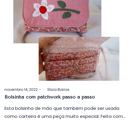
Postado
novembro 14, 2022
by
Elisia Barros
em
Bolsinha com patchwork passo a passo
Esta bolsinha de mão que também pode ser usada
como carteira é uma peça muito especial. Feita com…