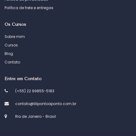
Política de frete e entregas
Os Cursos
Sobre mim
Cursos
Blog
Contato
Entre em Contato
(+55) 22 99855-5183
contato@lilipontoaponto.com.br
Rio de Janeiro - Brasil