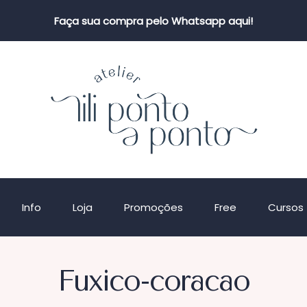
Faça sua compra pelo Whatsapp aqui!
Info
Loja
Promoções
Free
Cursos
Fuxico-coracao