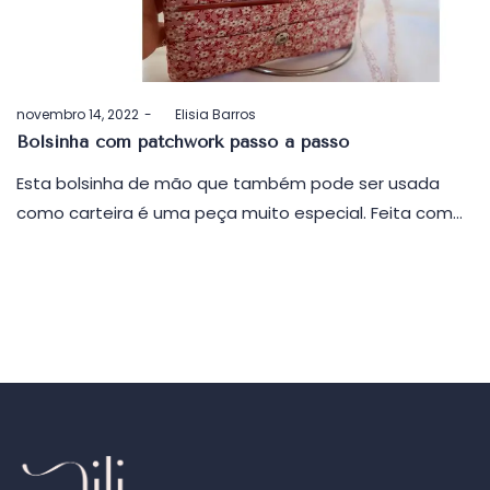
Postado
novembro 14, 2022
by
Elisia Barros
em
Bolsinha com patchwork passo a passo
Esta bolsinha de mão que também pode ser usada
como carteira é uma peça muito especial. Feita com…