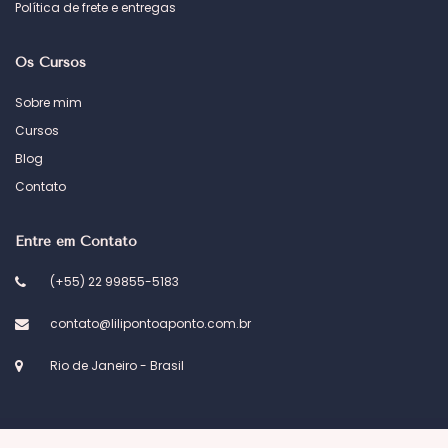
Política de frete e entregas
Os Cursos
Sobre mim
Cursos
Blog
Contato
Entre em Contato
(+55) 22 99855-5183
contato@lilipontoaponto.com.br
Rio de Janeiro - Brasil