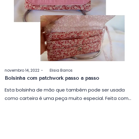
Postado
novembro 14, 2022
by
Elisia Barros
em
Bolsinha com patchwork passo a passo
Esta bolsinha de mão que também pode ser usada
como carteira é uma peça muito especial. Feita com…