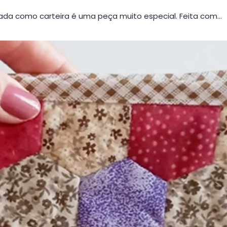
da como carteira é uma peça muito especial. Feita com…