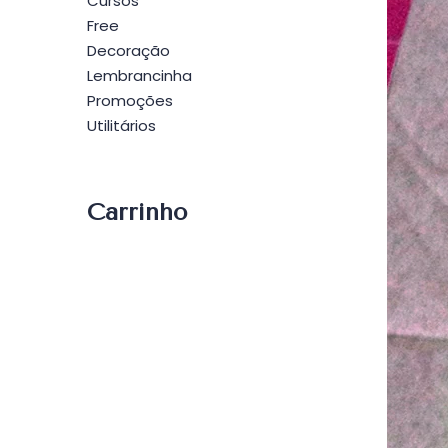
Cursos
Free
Decoração
Lembrancinha
Promoções
Utilitários
Carrinho