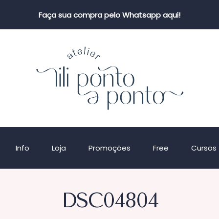
Faça sua compra pelo Whatsapp aqui!
Info
Loja
Promoções
Free
Cursos
DSC04804