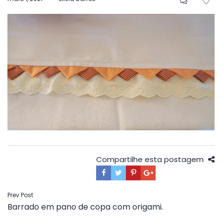
em
Compartilhe esta postagem
Navegação
Prev Post
Barrado em pano de copa com origami.
de