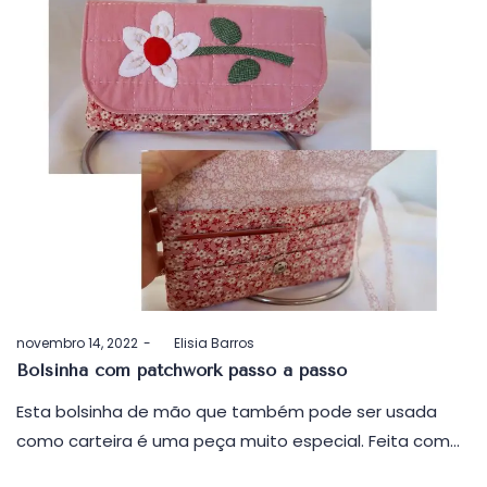
Postado
novembro 14, 2022
by
Elisia Barros
em
Bolsinha com patchwork passo a passo
Esta bolsinha de mão que também pode ser usada
como carteira é uma peça muito especial. Feita com…