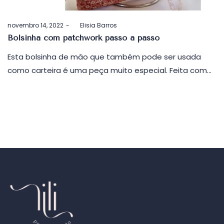
Postado
novembro 14, 2022
by
Elisia Barros
em
Bolsinha com patchwork passo a passo
Esta bolsinha de mão que também pode ser usada
como carteira é uma peça muito especial. Feita com…