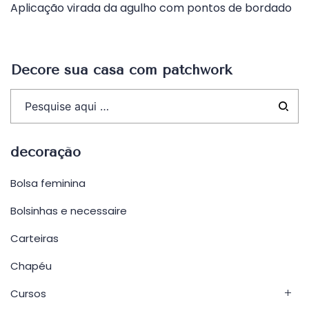
Aplicação virada da agulho com pontos de bordado
de
Post
Decore sua casa com patchwork
decoração
Bolsa feminina
Bolsinhas e necessaire
Carteiras
Chapéu
Cursos