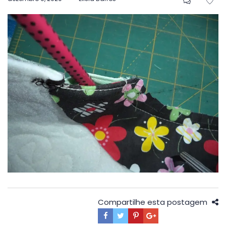
em
Compartilhe esta postagem