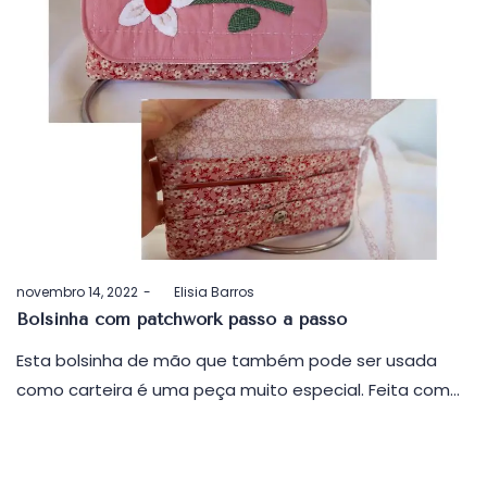
Postado
novembro 14, 2022
by
Elisia Barros
em
Bolsinha com patchwork passo a passo
Esta bolsinha de mão que também pode ser usada
como carteira é uma peça muito especial. Feita com…