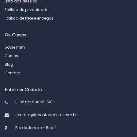
Lista dos desejos
Política de privacidade
Política de frete e entregas
Os Cursos
Sobre mim
Cursos
Blog
Contato
Entre em Contato
(+55) 22 99855-5183
contato@lilipontoaponto.com.br
Rio de Janeiro - Brasil