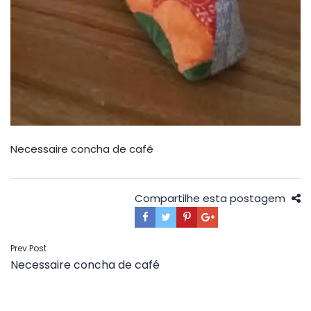
Necessaire concha de café
Compartilhe esta postagem
Navegação
Prev Post
Necessaire concha de café
de
Post