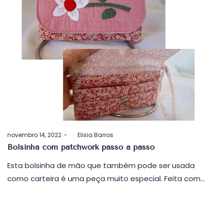
Postado
novembro 14, 2022
by
Elisia Barros
em
Bolsinha com patchwork passo a passo
Esta bolsinha de mão que também pode ser usada
como carteira é uma peça muito especial. Feita com…