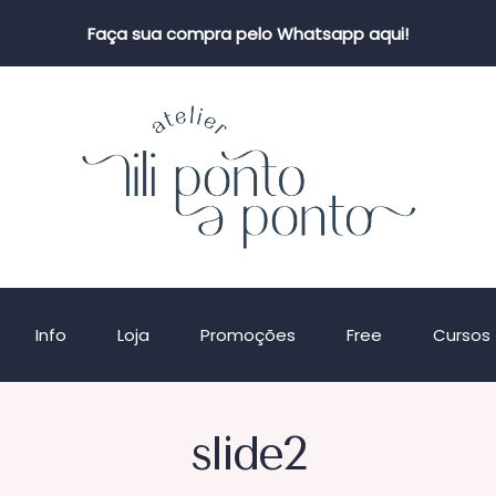
Faça sua compra pelo Whatsapp aqui!
Info
Loja
Promoções
Free
Cursos
slide2