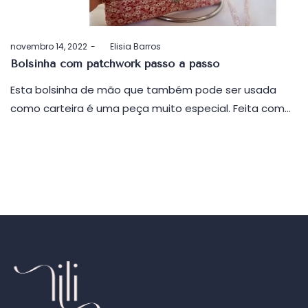
Postado
novembro 14, 2022
by
Elisia Barros
em
Bolsinha com patchwork passo a passo
Esta bolsinha de mão que também pode ser usada
como carteira é uma peça muito especial. Feita com…