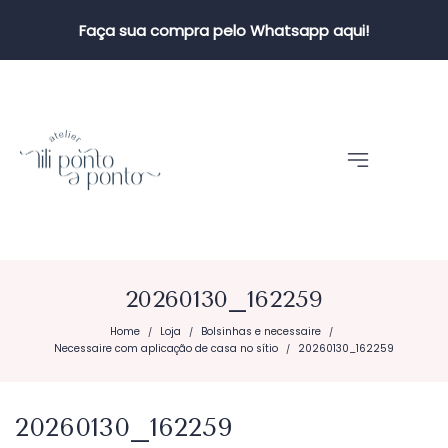
Faça sua compra pelo Whatsapp aqui!
20260130_162259
Home
Loja
Bolsinhas e necessaire
/
/
/
Necessaire com aplicação de casa no sítio
20260130_162259
/
20260130_162259