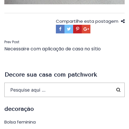
Compartilhe esta postagem
Navegação
Prev Post
Necessaire com aplicação de casa no sítio
de
Post
Decore sua casa com patchwork
decoração
Bolsa feminina