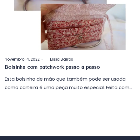
Postado
novembro 14, 2022
by
Elisia Barros
em
Bolsinha com patchwork passo a passo
Esta bolsinha de mão que também pode ser usada
como carteira é uma peça muito especial. Feita com…