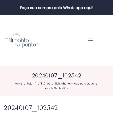
Faça sua compra pelo Whatsapp aqui!
20240107_102542
Home
Loja
Utilitários
Bolsinha térmicas para água
/
/
/
/
20240107_102542
20240107_102542