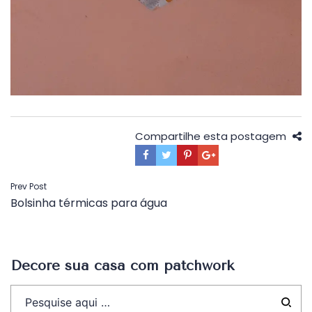
Compartilhe esta postagem
Navegação
Prev Post
Bolsinha térmicas para água
de
Post
Decore sua casa com patchwork