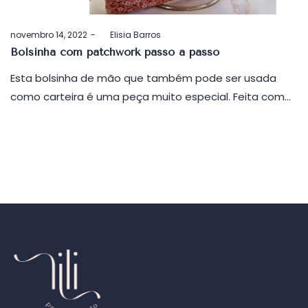
Postado
novembro 14, 2022
by
Elisia Barros
em
Bolsinha com patchwork passo a passo
Esta bolsinha de mão que também pode ser usada
como carteira é uma peça muito especial. Feita com…