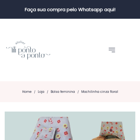
Faça sua compra pelo Whatsapp aqui!
Home
Loja
Bolsa feminina
Mochilinha cinza floral
/
/
/