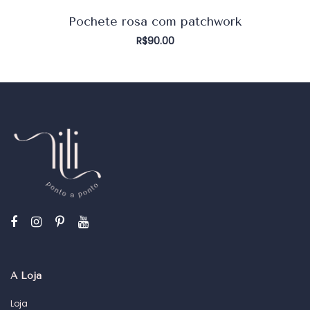
Pochete rosa com patchwork
R$
90.00
A Loja
Loja