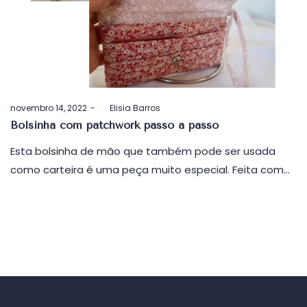
Postado
novembro 14, 2022
by
Elisia Barros
em
Bolsinha com patchwork passo a passo
Esta bolsinha de mão que também pode ser usada
como carteira é uma peça muito especial. Feita com…