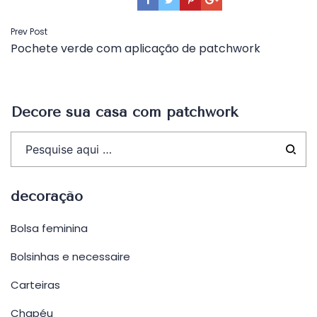
Navegação
Prev Post
Pochete verde com aplicação de patchwork
de
Post
Decore sua casa com patchwork
decoração
Bolsa feminina
Bolsinhas e necessaire
Carteiras
Chapéu