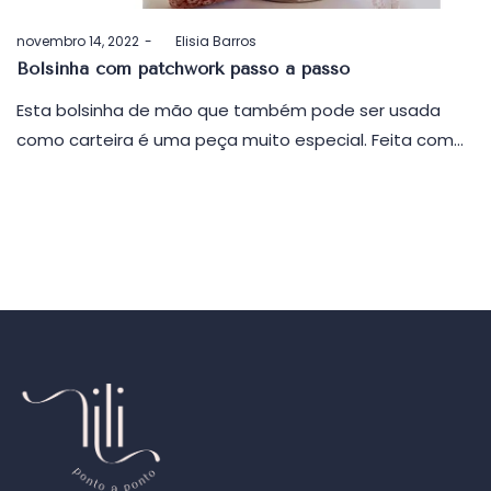
Postado
novembro 14, 2022
by
Elisia Barros
em
Bolsinha com patchwork passo a passo
Esta bolsinha de mão que também pode ser usada
como carteira é uma peça muito especial. Feita com…