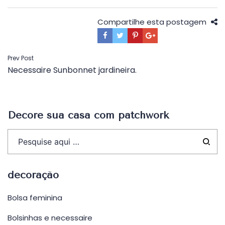
Compartilhe esta postagem
Navegação
Prev Post
Necessaire Sunbonnet jardineira.
de
Post
Decore sua casa com patchwork
decoração
Bolsa feminina
Bolsinhas e necessaire