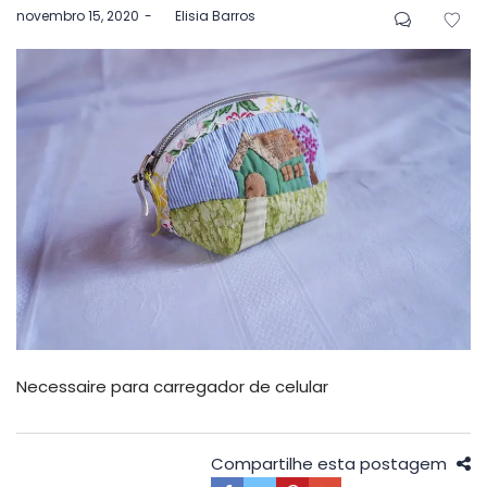
Postado
novembro 15, 2020
by
Elisia Barros
em
Necessaire para carregador de celular
Compartilhe esta postagem