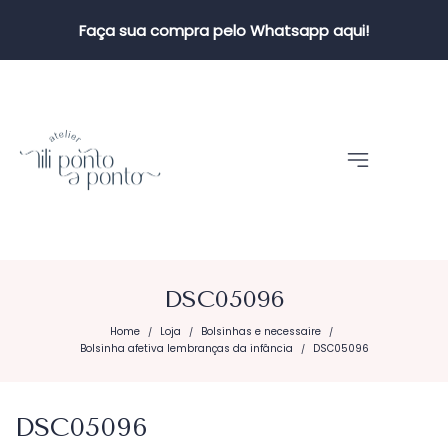
Faça sua compra pelo Whatsapp aqui!
DSC05096
Home
Loja
Bolsinhas e necessaire
/
/
/
Bolsinha afetiva lembranças da infância
DSC05096
/
DSC05096