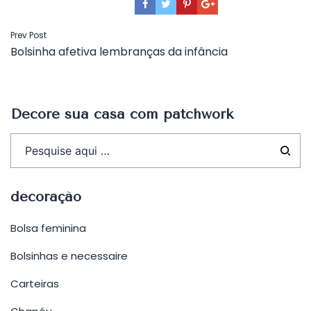
Navegação
Prev Post
Bolsinha afetiva lembranças da infância
de
Post
Decore sua casa com patchwork
decoração
Bolsa feminina
Bolsinhas e necessaire
Carteiras