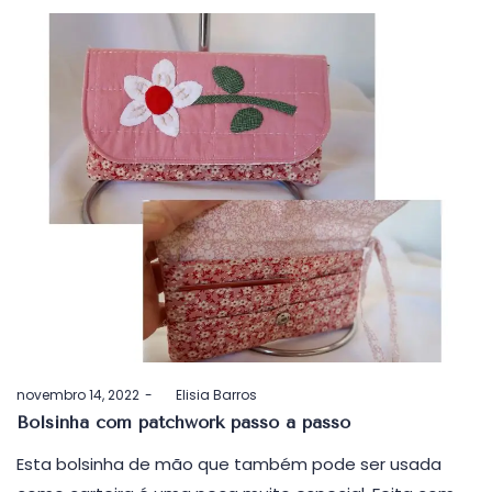
Postado
novembro 14, 2022
by
Elisia Barros
em
Bolsinha com patchwork passo a passo
Esta bolsinha de mão que também pode ser usada