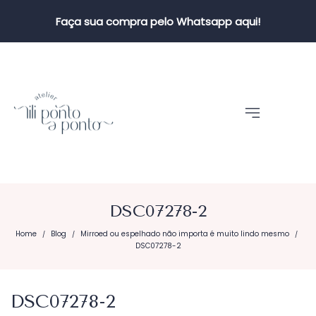
Faça sua compra pelo Whatsapp aqui!
DSC07278-2
Home
Blog
Mirroed ou espelhado não importa é muito lindo mesmo
/
/
/
DSC07278-2
DSC07278-2