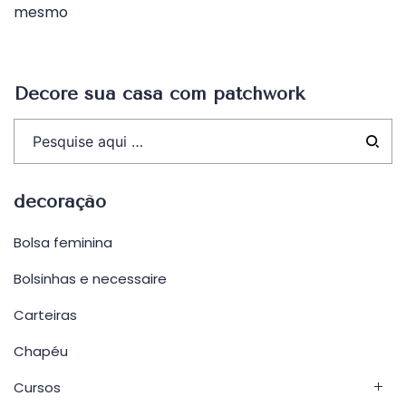
mesmo
Post
Decore sua casa com patchwork
decoração
Bolsa feminina
Bolsinhas e necessaire
Carteiras
Chapéu
Cursos