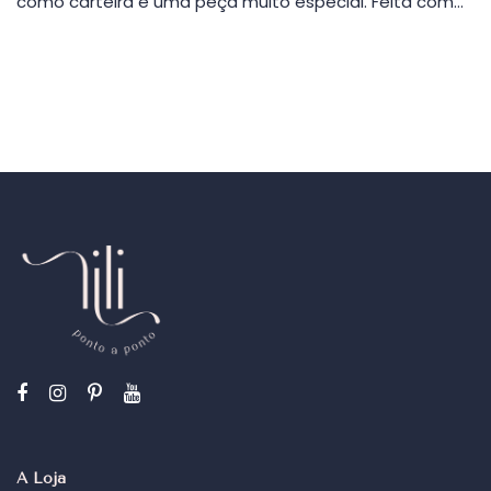
como carteira é uma peça muito especial. Feita com…
A Loja