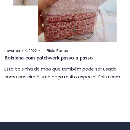
Postado
novembro 14, 2022
by
Elisia Barros
em
Bolsinha com patchwork passo a passo
Esta bolsinha de mão que também pode ser usada
como carteira é uma peça muito especial. Feita com…