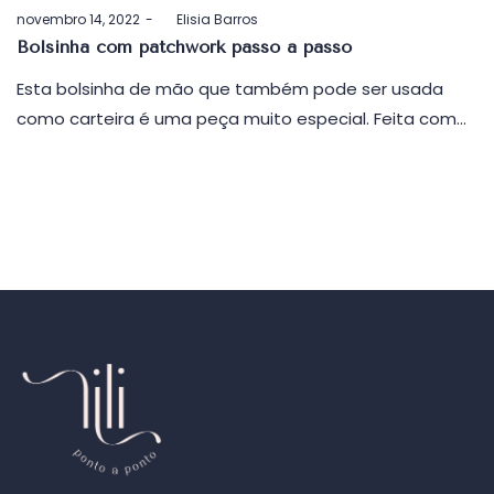
Postado
novembro 14, 2022
by
Elisia Barros
em
Bolsinha com patchwork passo a passo
Esta bolsinha de mão que também pode ser usada
como carteira é uma peça muito especial. Feita com…