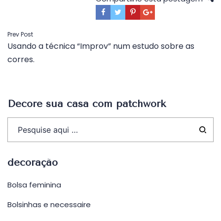
Navegação
Prev Post
Usando a técnica “Improv” num estudo sobre as
de
corres.
Post
Decore sua casa com patchwork
decoração
Bolsa feminina
Bolsinhas e necessaire