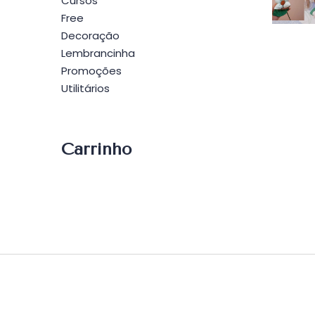
Po
Cursos
Free
Decoração
Lembrancinha
Promoções
Utilitários
Carrinho