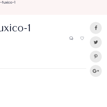
fuxico-1
uxico-1