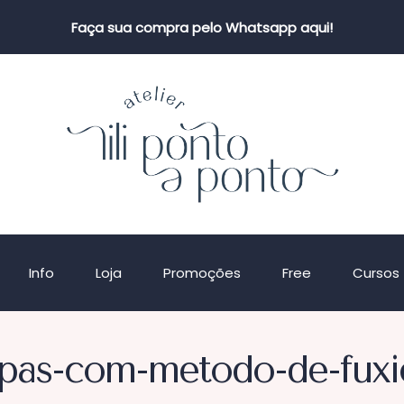
Faça sua compra pelo Whatsapp aqui!
Info
Loja
Promoções
Free
Cursos
ipas-com-metodo-de-fuxi