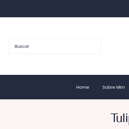
Home
Sobre Mim
Tul