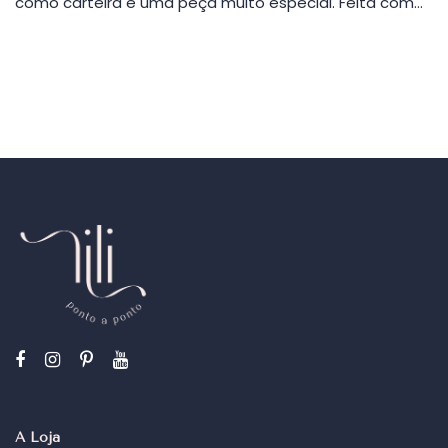
como carteira é uma peça muito especial. Feita com…
A Loja