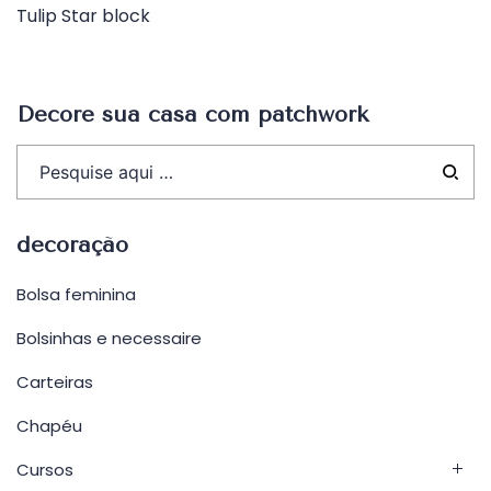
Tulip Star block
de
Post
Decore sua casa com patchwork
decoração
Bolsa feminina
Bolsinhas e necessaire
Carteiras
Chapéu
Cursos