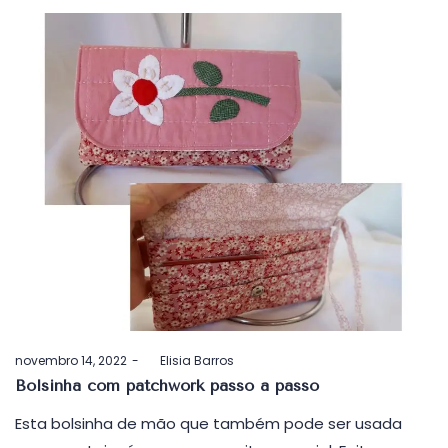
Postado
novembro 14, 2022
by
Elisia Barros
em
Bolsinha com patchwork passo a passo
Esta bolsinha de mão que também pode ser usada