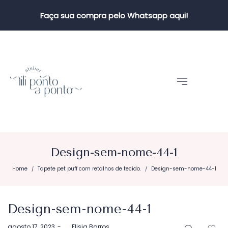
Faça sua compra pelo Whatsapp aqui!
Design-sem-nome-44-1
Home
Tapete pet puff com retalhos de tecido.
Design-sem-nome-44-1
/
/
Design-sem-nome-44-1
Postado
agosto 17, 2023
by
Elisia Barros