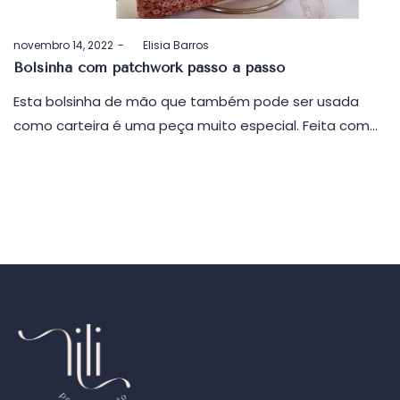
Postado
novembro 14, 2022
by
Elisia Barros
em
Bolsinha com patchwork passo a passo
Esta bolsinha de mão que também pode ser usada
como carteira é uma peça muito especial. Feita com…