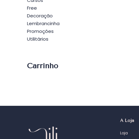
Cursos
Free
Decoração
Lembrancinha
Promoções
Utilitários
Carrinho
A Loja
Loja