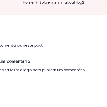
Home
Sobre mim
about-bg2
/
/
comentários neste post
um comentário
ecisa fazer o
login
para publicar um comentário.