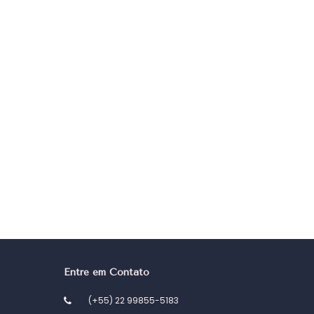
Entre em Contato
(+55) 22 99855-5183