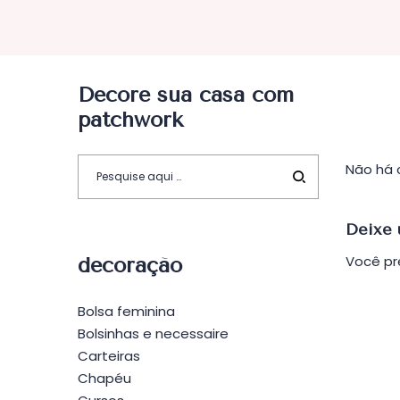
Decore sua casa com
patchwork
Não há 
Deixe 
Você pr
decoração
Bolsa feminina
Bolsinhas e necessaire
Carteiras
Chapéu