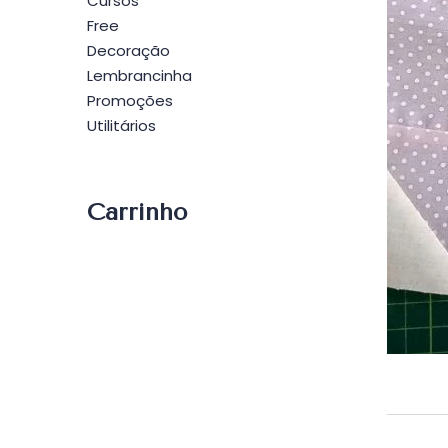
Cursos
Free
Decoração
Lembrancinha
Promoções
Utilitários
Carrinho