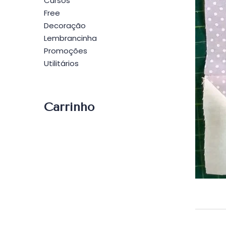
Cursos
Free
Decoração
Lembrancinha
Promoções
Utilitários
Carrinho