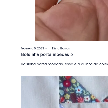
Postado
fevereiro 5, 2023
by
Elisia Barros
em
Bolsinha porta moedas 5
Bolsinha porta moedas, essa é a quinta da cole