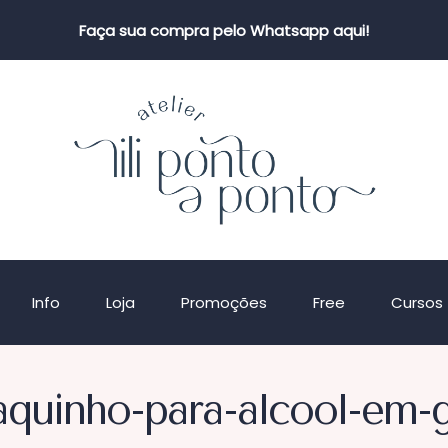
Faça sua compra pelo Whatsapp aqui!
Info
Loja
Promoções
Free
Cursos
aquinho-para-alcool-em-g