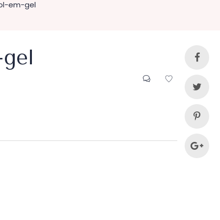
ol-em-gel
-gel