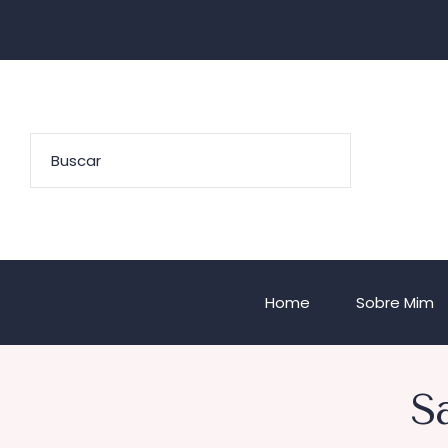
Home
Sobre Mim
S