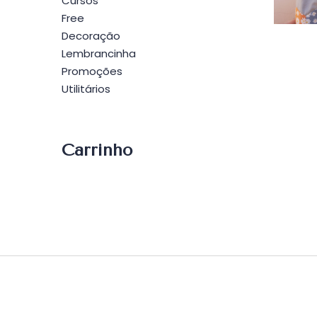
Po
Cursos
Free
Decoração
Lembrancinha
Promoções
Utilitários
Carrinho