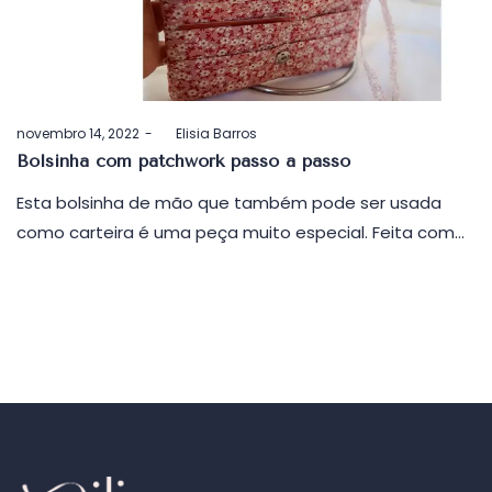
Postado
novembro 14, 2022
by
Elisia Barros
em
Bolsinha com patchwork passo a passo
Esta bolsinha de mão que também pode ser usada
como carteira é uma peça muito especial. Feita com…