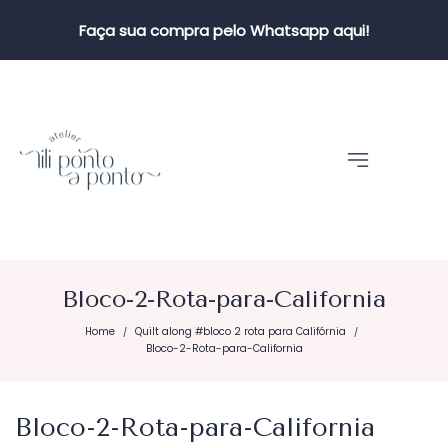
Faça sua compra pelo Whatsapp aqui!
Bloco-2-Rota-para-California
Home
Quilt along #bloco 2 rota para Califórnia
/
/
Bloco-2-Rota-para-California
Bloco-2-Rota-para-California