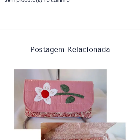
Sem produto(s) no carrinho.
Postagem Relacionada