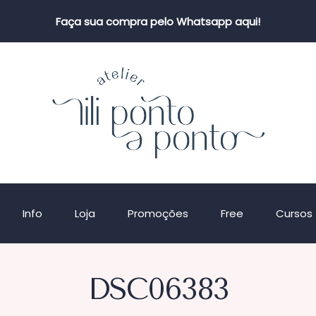
Faça sua compra pelo Whatsapp aqui!
Info
Loja
Promoções
Free
Cursos
DSC06383