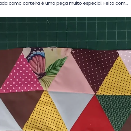
da como carteira é uma peça muito especial. Feita com…