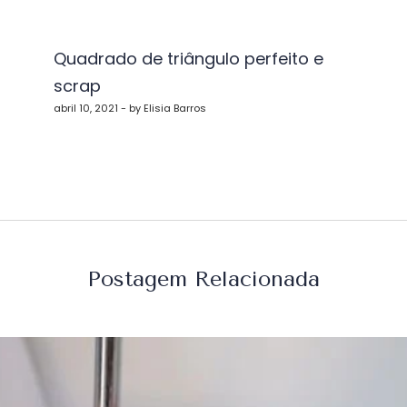
vegação
Quadrado de triângulo perfeito e
scrap
st
abril 10, 2021 - by Elisia Barros
Postagem Relacionada