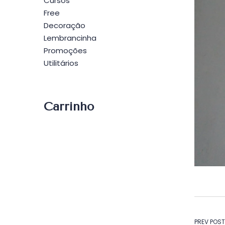
Cursos
Free
Decoração
Lembrancinha
Promoções
Utilitários
Carrinho
PREV POST