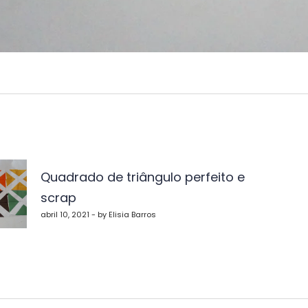
vegação
Quadrado de triângulo perfeito e
scrap
st
abril 10, 2021 - by Elisia Barros