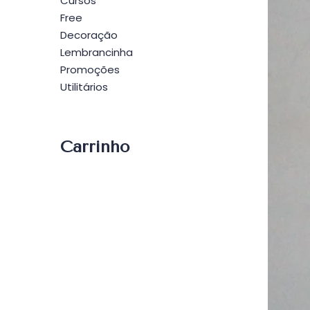
Cursos
Free
Decoração
Lembrancinha
Promoções
Utilitários
Carrinho