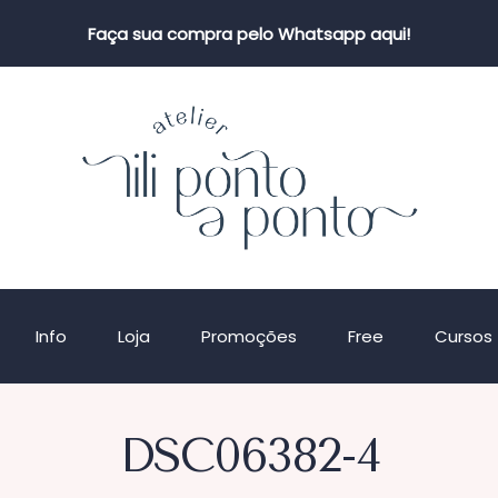
Faça sua compra pelo Whatsapp aqui!
Info
Loja
Promoções
Free
Cursos
DSC06382-4