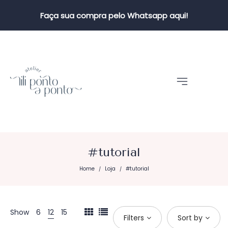
Faça sua compra pelo Whatsapp aqui!
#tutorial
Home
Loja
#tutorial
/
/
Show
6
12
15
Filters
Sort by