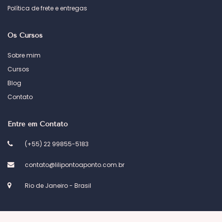
Política de frete e entregas
Os Cursos
Sobre mim
Cursos
Blog
Contato
Entre em Contato
(+55) 22 99855-5183
contato@lilipontoaponto.com.br
Rio de Janeiro - Brasil