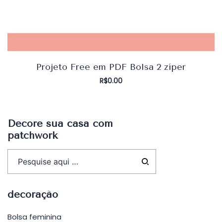
Projeto Free em PDF Bolsa 2 zíper
R$
0.00
Decore sua casa com
patchwork
decoração
Bolsa feminina