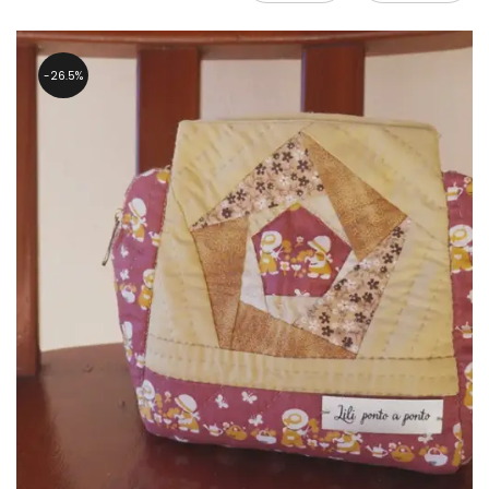
26.5%