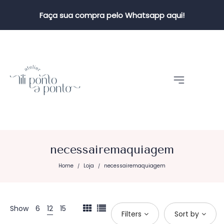
Faça sua compra pelo Whatsapp aqui!
necessairemaquiagem
Home
Loja
necessairemaquiagem
/
/
Show
6
12
15
Filters
Sort by