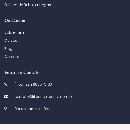
Política de frete e entregas
Os Cursos
Sobre mim
Cursos
Blog
Contato
Entre em Contato
(+55) 22 99855-5183
contato@lilipontoaponto.com.br
Rio de Janeiro - Brasil