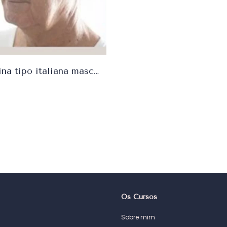
Curso boina tipo italiana masculina
Os Cursos
Sobre mim