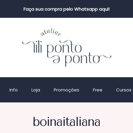
Faça sua compra pelo Whatsapp aqui!
Info
Loja
Promoções
Free
Cursos
boinaitaliana