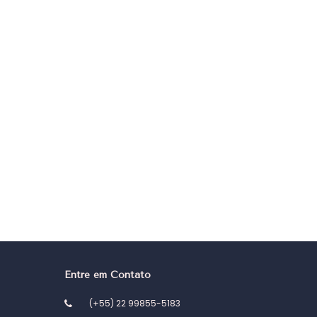
Entre em Contato
(+55) 22 99855-5183