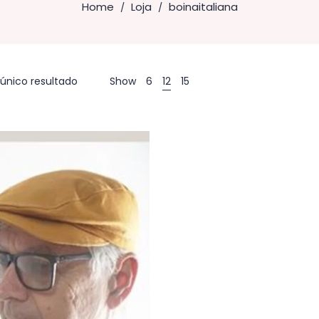
Home
Loja
boinaitaliana
/
/
único resultado
Show
6
12
15