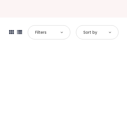
Filters
Sort by