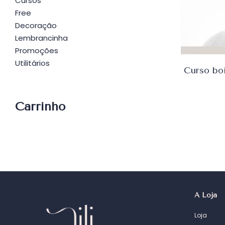
Cursos
Free
Decoração
Lembrancinha
Promoções
Utilitários
Carrinho
A Loja
Loja