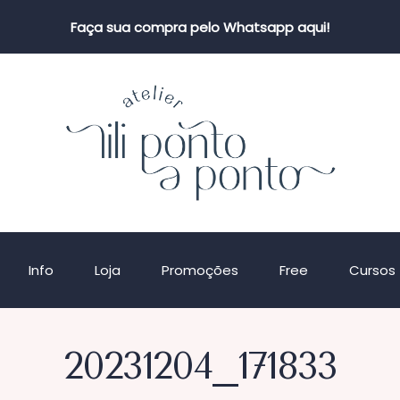
Faça sua compra pelo Whatsapp aqui!
Info
Loja
Promoções
Free
Cursos
20231204_171833