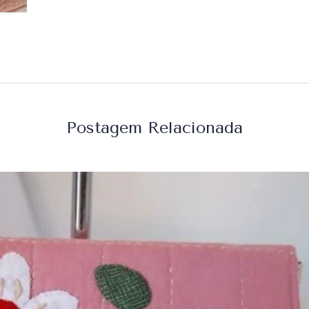
Postagem Relacionada