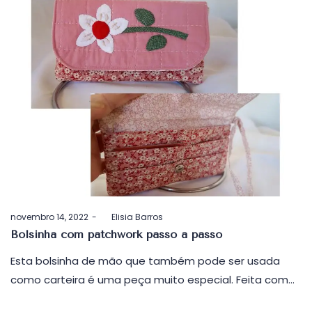
Postado
novembro 14, 2022
by
Elisia Barros
em
Bolsinha com patchwork passo a passo
Esta bolsinha de mão que também pode ser usada
como carteira é uma peça muito especial. Feita com…