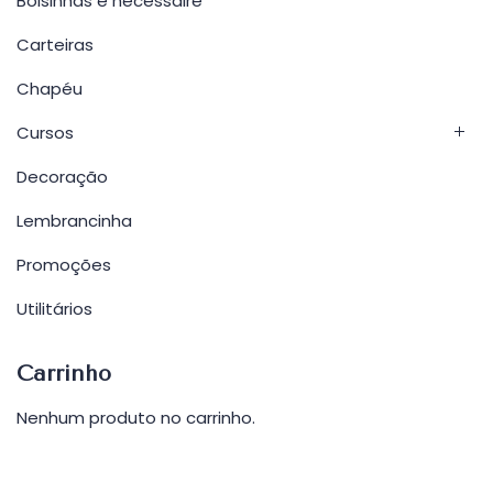
Bolsinhas e necessaire
Carteiras
Chapéu
Cursos
Decoração
Lembrancinha
Promoções
Utilitários
Carrinho
Nenhum produto no carrinho.