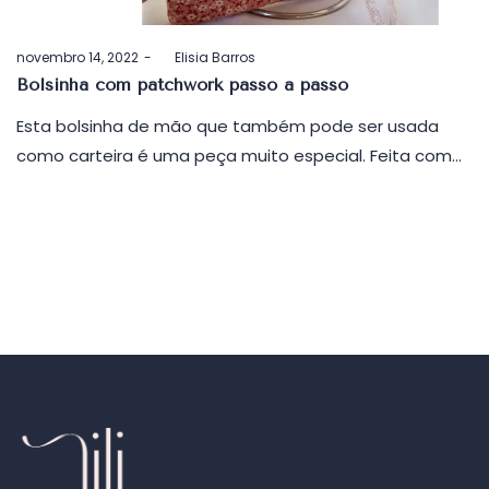
Postado
novembro 14, 2022
by
Elisia Barros
em
Bolsinha com patchwork passo a passo
Esta bolsinha de mão que também pode ser usada
como carteira é uma peça muito especial. Feita com…