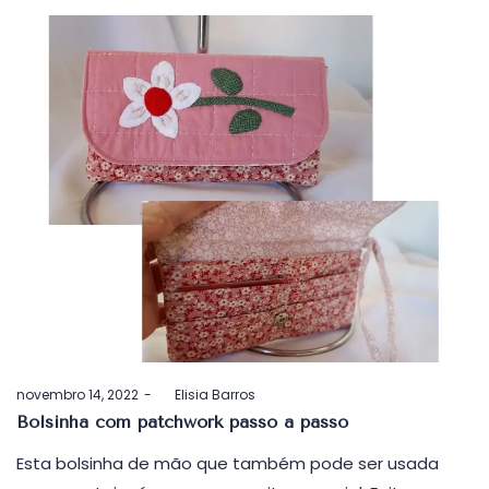
Postado
novembro 14, 2022
by
Elisia Barros
em
Bolsinha com patchwork passo a passo
Esta bolsinha de mão que também pode ser usada