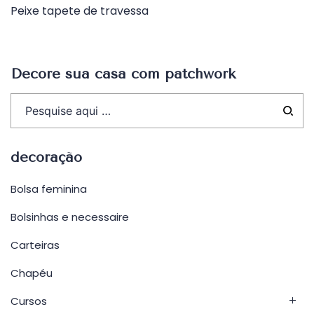
Peixe tapete de travessa
de
Post
Decore sua casa com patchwork
decoração
Bolsa feminina
Bolsinhas e necessaire
Carteiras
Chapéu
Cursos