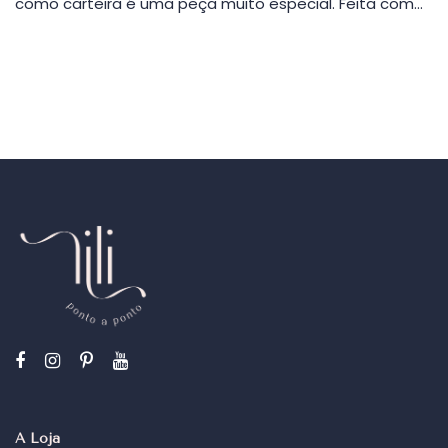
como carteira é uma peça muito especial. Feita com…
A Loja