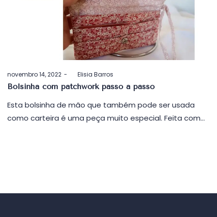
Postado
novembro 14, 2022
by
Elisia Barros
em
Bolsinha com patchwork passo a passo
Esta bolsinha de mão que também pode ser usada
como carteira é uma peça muito especial. Feita com…