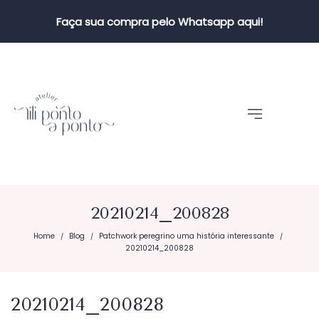
Faça sua compra pelo Whatsapp aqui!
20210214_200828
Home
Blog
Patchwork peregrino uma história interessante
/
/
/
20210214_200828
20210214_200828